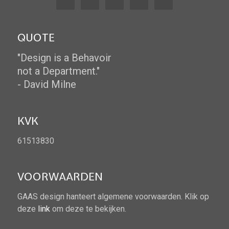
QUOTE
"Design is a Behavoir
not a Department."
- David Milne
KVK
61513830
VOORWAARDEN
GAAS design hanteert algemene voorwaarden. Klik op
deze
link
om deze te bekijken.